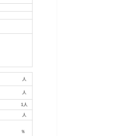
たり 人
たり 人
たり 1人
たり 人
率 ％