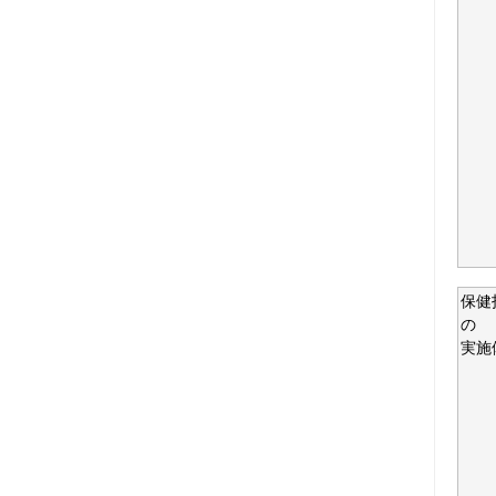
保健
の
実施