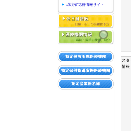
環境省花粉情報サイト
スタ
情報