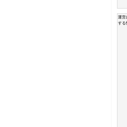
運営
する