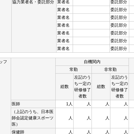
協力業者名・委託部分
業者名
委託部分
業者名
委託部分
業者名
委託部分
業者名
委託部分
業者名
委託部分
業者名
委託部分
業者名
委託部分
ッフ
自機関内
常勤
非常勤
左記のう
左記のう
ち一定の
ち一定の
総数
総数
研修修了
研修修了
者数
者数
医師
1人
人
人
人
（上記のうち、日本医
師会認定健康スポーツ
人
人
人
人
医）
保健師
人
人
人
人