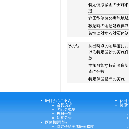
特定健康診査の実施形
態
巡回型健診の実施地域
救急時の応急処置体制
苦情に対する対応体制
その他
掲出時点の前年度にお
ける特定健診の実施件
数
実施可能な特定健康診
査の件数
特定保健指導の実施
医師会のご案内
休日
会長挨拶
健康
医師会概要
役員一覧
決算公告
医療機関情報
特定検診実施医療機関