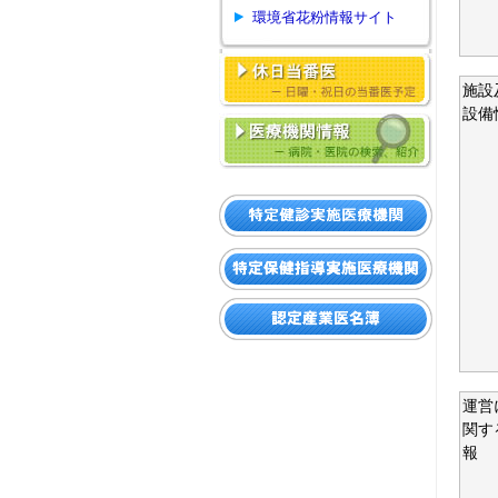
環境省花粉情報サイト
施設
設備
運営
関す
報