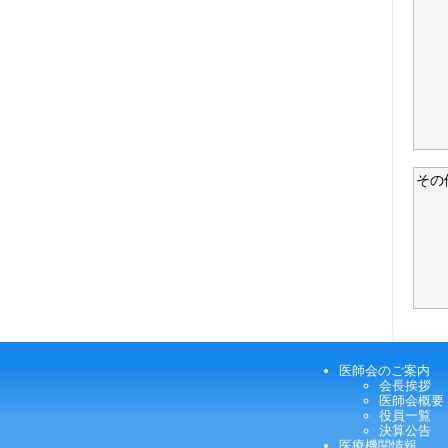
その
医師会のご案内
会長挨拶
医師会概要
役員一覧
決算公告
医療機関情報