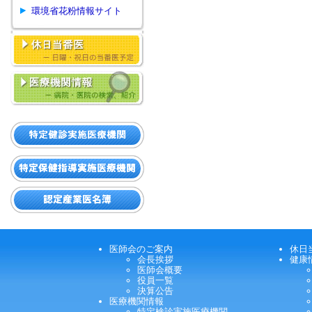
環境省花粉情報サイト
医師会のご案内
休日
会長挨拶
健康
医師会概要
役員一覧
決算公告
医療機関情報
特定検診実施医療機関