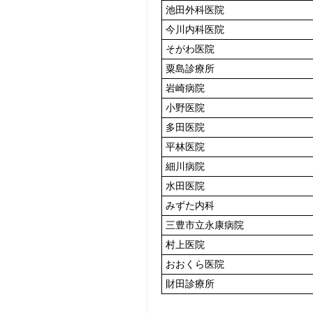
池田外科医院
今川内科医院
そがわ医院
粟島診療所
岩崎病院
小野医院
多田医院
平林医院
細川病院
水田医院
みずた内科
三豊市立永康病院
村上医院
おおくら医院
財田診療所