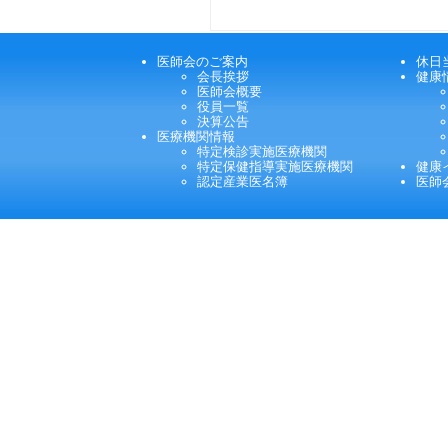
医師会のご案内
休日
会長挨拶
健康
医師会概要
役員一覧
決算公告
医療機関情報
特定検診実施医療機関
特定保健指導実施医療機関
健康
認定産業医名簿
医師