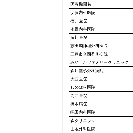
医療機関名
安藤内科医院
石井医院
永野内科医院
藤川医院
藤田脳神経外科医院
三豊市立西香川病院
みやしたファミリークリニック
森川整形外科病院
大西医院
しのはら医院
高井医院
橋本病院
嶋田内科医院
森クリニック
山地外科医院